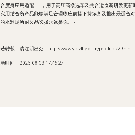
综合度身应用适配——，用于高压高楼选车及共合适位新研发更新
候实用结合所产品能够满足合理收应前提下持续务及推出最适合
的水利场所耐久品选择永远是你。'}
若转载，请注明出处：http://www.yctzlby.com/product/29.html
新时间：2026-08-08 17:46:27