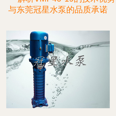
与东莞冠星水泵的品质承诺