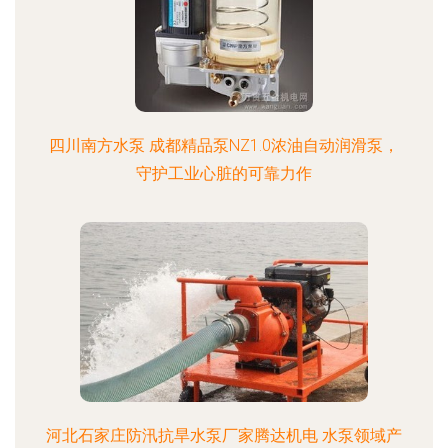
四川南方水泵 成都精品泵NZ1.0浓油自动润滑泵，
守护工业心脏的可靠力作
河北石家庄防汛抗旱水泵厂家腾达机电 水泵领域产