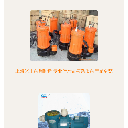
上海光正泵阀制造 专业污水泵与杂质泵产品全览