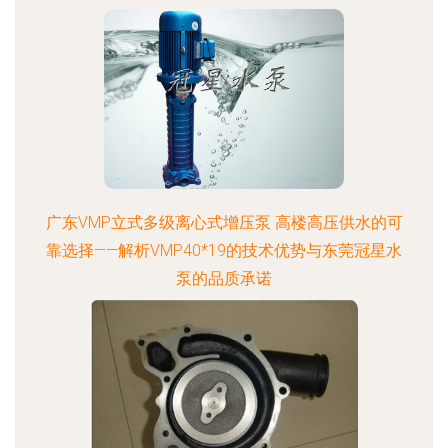
广东VMP立式多级离心式增压泵 高楼高压供水的可
靠选择——解析VMP40*19的技术优势与东莞冠星水
泵的品质承诺