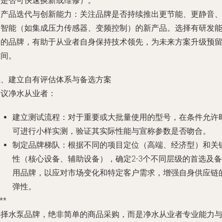
（是否可快速换新或维修）。
.
产品迭代与创新能力
：关注品牌是否持续推出更节能、更静音
更智能（如集成压力传感器、变频控制）的新产品。选择有研发
力的品牌，有助于从业者自身保持技术领先，为未来方案升级预
空间。
五、建立自有评估体系与备选方案
建议净水从业者：
建立测试流程
：对于重要或大批量使用的型号，在条件允许
可进行小样实测，验证其实际性能与宣称参数是否吻合。
制定品牌梯队
：根据不同的项目定位（高端、经济型）和关
性（核心设备、辅助设备），确定2-3个不同层级的首选及备
用品牌，以应对市场变化和特定客户需求，增强自身供应链
弹性。
**
选择水泵品牌，绝非简单的商品采购，而是净水从业者专业能力